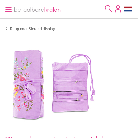
betaalbare
kralen
Terug naar Sieraad display