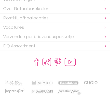
Over Betaalbarekralen
PostNL afhaallocaties
Vacatures
Verzenden per brievenbuspakketje
DQ Assortiment