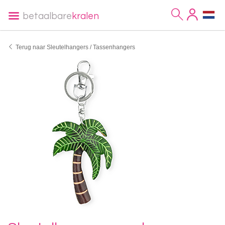
betaalbare
kralen
Terug naar Sleutelhangers / Tassenhangers