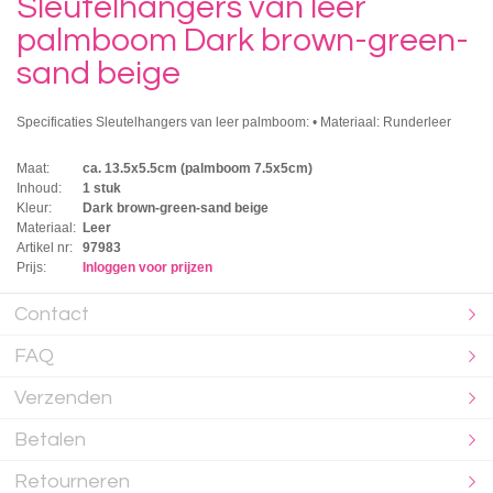
Sleutelhangers van leer
palmboom Dark brown-green-
sand beige
Specificaties Sleutelhangers van leer palmboom: • Materiaal: Runderleer
Maat:
ca. 13.5x5.5cm (palmboom 7.5x5cm)
Inhoud:
1 stuk
Kleur:
Dark brown-green-sand beige
Materiaal:
Leer
Artikel nr:
97983
Prijs:
Inloggen voor prijzen
Contact
FAQ
Verzenden
Betalen
Retourneren