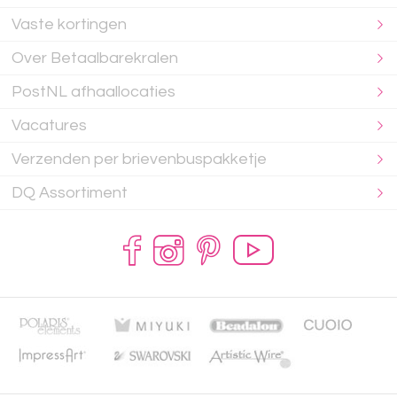
Vaste kortingen
Over Betaalbarekralen
PostNL afhaallocaties
Vacatures
Verzenden per brievenbuspakketje
DQ Assortiment