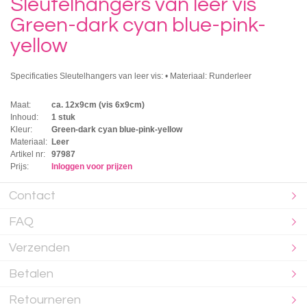
Sleutelhangers van leer vis
Green-dark cyan blue-pink-
yellow
Specificaties Sleutelhangers van leer vis: • Materiaal: Runderleer
Maat:
ca. 12x9cm (vis 6x9cm)
Inhoud:
1 stuk
Kleur:
Green-dark cyan blue-pink-yellow
Materiaal:
Leer
Artikel nr:
97987
Prijs:
Inloggen voor prijzen
Contact
FAQ
Verzenden
Betalen
Retourneren