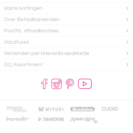
Vaste kortingen
Over Betaalbarekralen
PostNL afhaallocaties
Vacatures
Verzenden per brievenbuspakketje
DQ Assortiment