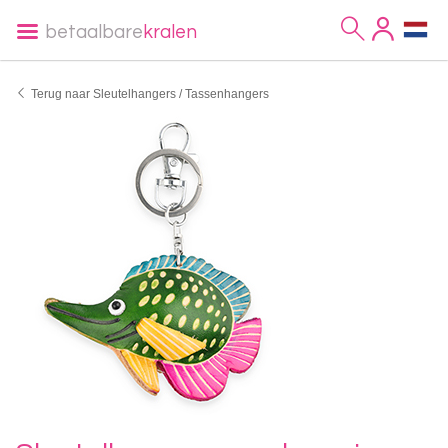
betaalbare
kralen
Terug naar Sleutelhangers / Tassenhangers