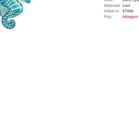
Materiaal:
Leer
Artikel nr:
97989
Prijs:
Inloggen 