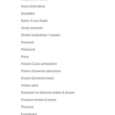
Neon trend items
Nietstiften
Nylon S-Lon draad
Ocean bamboo
Oorbel onderdelen / creolen
Paracord
Plat koord
Plexx
Polaris Cuoio armbanden
Polaris Elements cabochons
Polaris Elements kralen
Polaris steel
Polymeer en siliconen kralen & bedels
Pompom bedels & kralen
Preciosa
Puntstenen