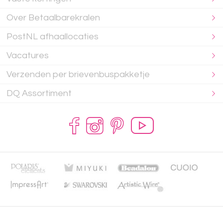
Over Betaalbarekralen
PostNL afhaallocaties
Vacatures
Verzenden per brievenbuspakketje
DQ Assortiment