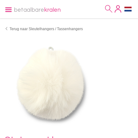
betaalbare
kralen
Terug naar Sleutelhangers / Tassenhangers