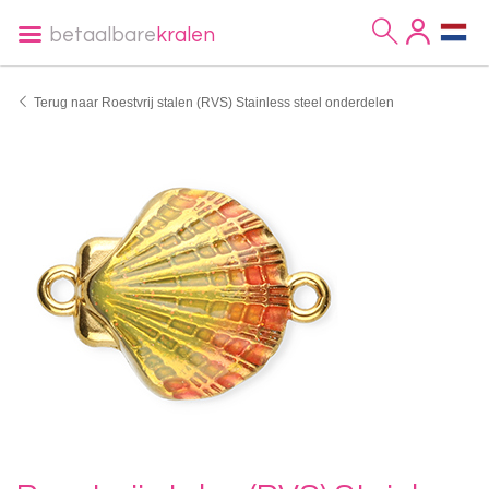
betaalbare
kralen
Terug naar Roestvrij stalen (RVS) Stainless steel onderdelen