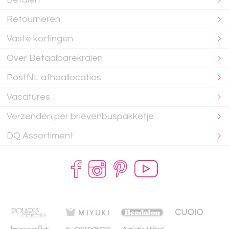
Retourneren
Vaste kortingen
Over Betaalbarekralen
PostNL afhaallocaties
Vacatures
Verzenden per brievenbuspakketje
DQ Assortiment