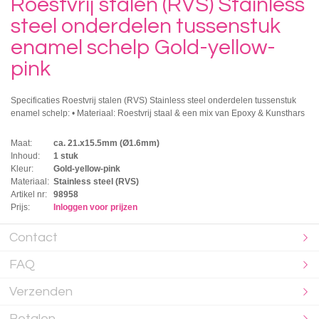
Roestvrij stalen (RVS) Stainless
steel onderdelen tussenstuk
enamel schelp Gold-yellow-
pink
Specificaties Roestvrij stalen (RVS) Stainless steel onderdelen tussenstuk
enamel schelp: • Materiaal: Roestvrij staal & een mix van Epoxy & Kunsthars
Maat:
ca. 21.x15.5mm (Ø1.6mm)
Inhoud:
1 stuk
Kleur:
Gold-yellow-pink
Materiaal:
Stainless steel (RVS)
Artikel nr:
98958
Prijs:
Inloggen voor prijzen
Contact
FAQ
Verzenden
Betalen