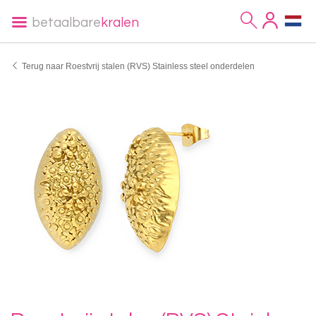
betaalbare
kralen
Terug naar Roestvrij stalen (RVS) Stainless steel onderdelen