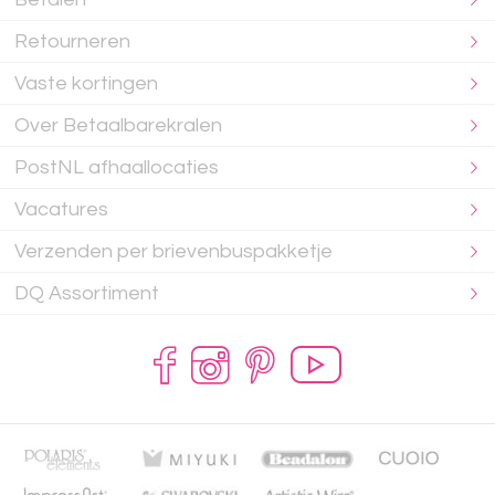
Retourneren
Vaste kortingen
Over Betaalbarekralen
PostNL afhaallocaties
Vacatures
Verzenden per brievenbuspakketje
DQ Assortiment