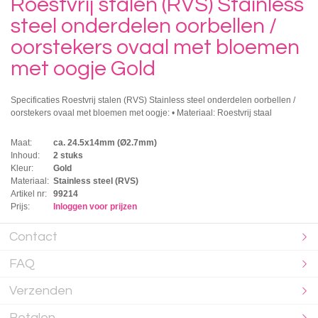
Roestvrij stalen (RVS) Stainless
steel onderdelen oorbellen /
oorstekers ovaal met bloemen
met oogje Gold
Specificaties Roestvrij stalen (RVS) Stainless steel onderdelen oorbellen /
oorstekers ovaal met bloemen met oogje: • Materiaal: Roestvrij staal
Maat:
ca. 24.5x14mm (Ø2.7mm)
Inhoud:
2 stuks
Kleur:
Gold
Materiaal:
Stainless steel (RVS)
Artikel nr:
99214
Prijs:
Inloggen voor prijzen
Contact
FAQ
Verzenden
Betalen