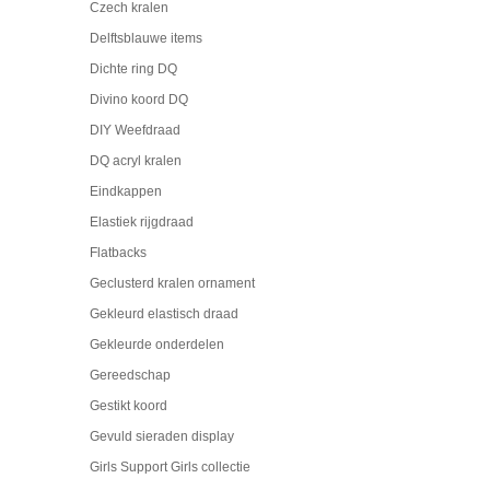
Czech kralen
Delftsblauwe items
Dichte ring DQ
Divino koord DQ
DIY Weefdraad
DQ acryl kralen
Eindkappen
Elastiek rijgdraad
Flatbacks
Geclusterd kralen ornament
Gekleurd elastisch draad
Gekleurde onderdelen
Gereedschap
Gestikt koord
Gevuld sieraden display
Girls Support Girls collectie