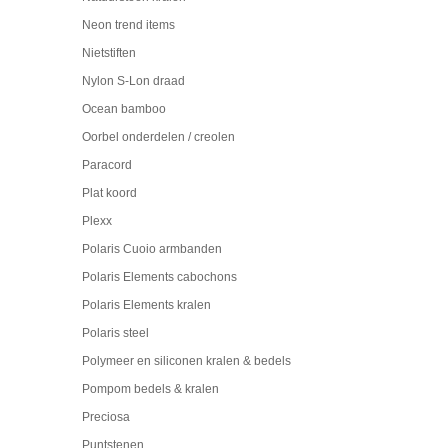
Neon trend items
Nietstiften
Nylon S-Lon draad
Ocean bamboo
Oorbel onderdelen / creolen
Paracord
Plat koord
Plexx
Polaris Cuoio armbanden
Polaris Elements cabochons
Polaris Elements kralen
Polaris steel
Polymeer en siliconen kralen & bedels
Pompom bedels & kralen
Preciosa
Puntstenen