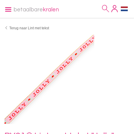
betaalbare
kralen
Terug naar Lint met tekst