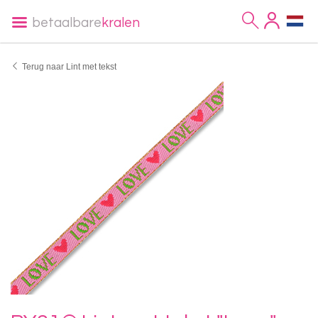
betaalbare
kralen
Terug naar Lint met tekst