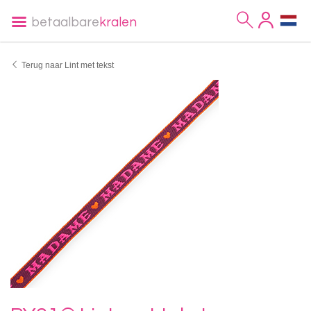
betaalbare
kralen
Terug naar Lint met tekst