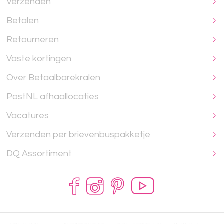
Verzenden
Betalen
Retourneren
Vaste kortingen
Over Betaalbarekralen
PostNL afhaallocaties
Vacatures
Verzenden per brievenbuspakketje
DQ Assortiment