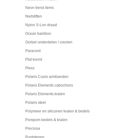
Neon trend items
Nietstiften
Nylon S-Lon draad
Ocean bamboo
Oorbel onderdelen / creolen
Paracord
Plat koord
Plexx
Polaris Cuoio armbanden
Polaris Elements cabochons
Polaris Elements kralen
Polaris steel
Polymeer en siliconen kralen & bedels
Pompom bedels & kralen
Preciosa
Puntstenen