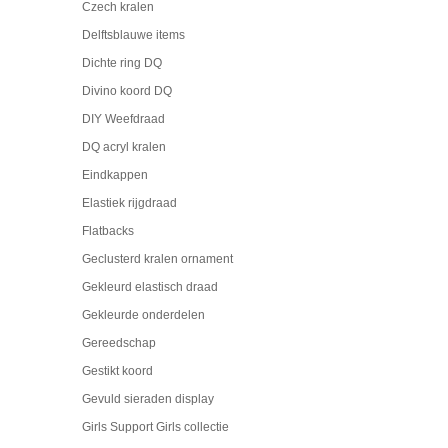
Czech kralen
Delftsblauwe items
Dichte ring DQ
Divino koord DQ
DIY Weefdraad
DQ acryl kralen
Eindkappen
Elastiek rijgdraad
Flatbacks
Geclusterd kralen ornament
Gekleurd elastisch draad
Gekleurde onderdelen
Gereedschap
Gestikt koord
Gevuld sieraden display
Girls Support Girls collectie