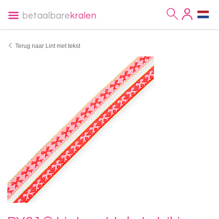
betaalbare
kralen
Terug naar Lint met tekst