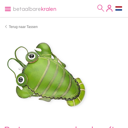
betaalbare
kralen
Terug naar Tassen