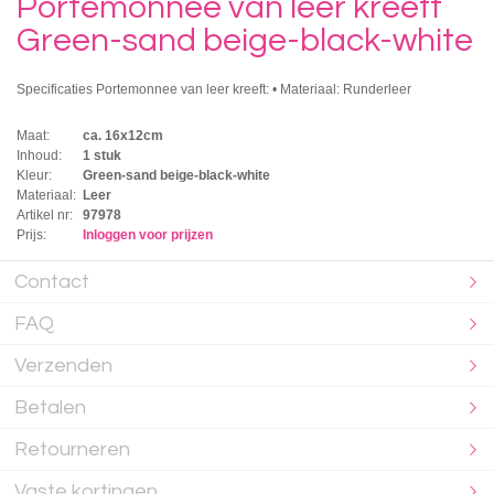
Portemonnee van leer kreeft
Green-sand beige-black-white
Specificaties Portemonnee van leer kreeft: • Materiaal: Runderleer
Maat:
ca. 16x12cm
Inhoud:
1 stuk
Kleur:
Green-sand beige-black-white
Materiaal:
Leer
Artikel nr:
97978
Prijs:
Inloggen voor prijzen
Contact
FAQ
Verzenden
Betalen
Retourneren
Vaste kortingen