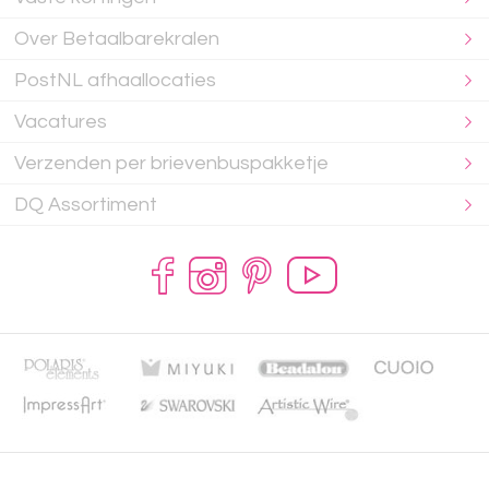
Over Betaalbarekralen
PostNL afhaallocaties
Vacatures
Verzenden per brievenbuspakketje
DQ Assortiment