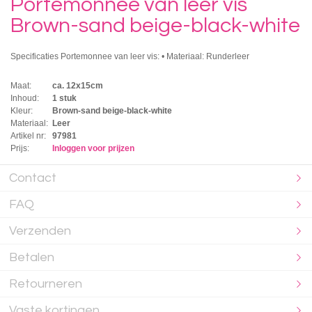
Portemonnee van leer vis
Brown-sand beige-black-white
Specificaties Portemonnee van leer vis: • Materiaal: Runderleer
Maat:
ca. 12x15cm
Inhoud:
1 stuk
Kleur:
Brown-sand beige-black-white
Materiaal:
Leer
Artikel nr:
97981
Prijs:
Inloggen voor prijzen
Contact
FAQ
Verzenden
Betalen
Retourneren
Vaste kortingen