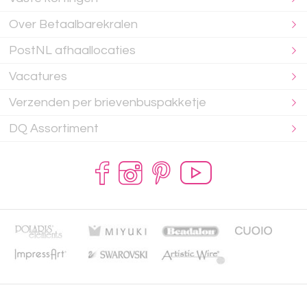
Over Betaalbarekralen
PostNL afhaallocaties
Vacatures
Verzenden per brievenbuspakketje
DQ Assortiment