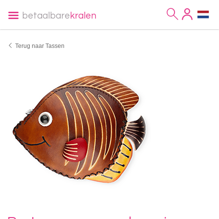
betaalbare
kralen
Terug naar Tassen