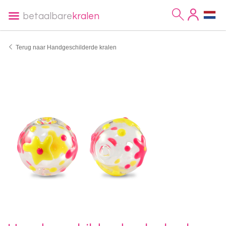
betaalbare
kralen
Terug naar Handgeschilderde kralen