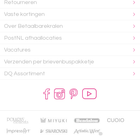
Retourneren
Vaste kortingen
Over Betaalbarekralen
PostNL afhaallocaties
Vacatures
Verzenden per brievenbuspakketje
DQ Assortiment