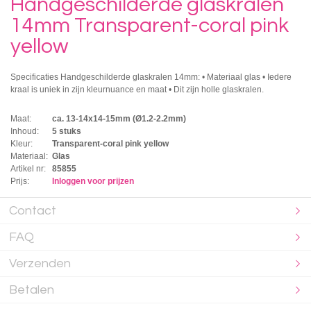
Handgeschilderde glaskralen
14mm Transparent-coral pink
yellow
Specificaties Handgeschilderde glaskralen 14mm: • Materiaal glas • Iedere
kraal is uniek in zijn kleurnuance en maat • Dit zijn holle glaskralen.
Maat:
ca. 13-14x14-15mm (Ø1.2-2.2mm)
Inhoud:
5 stuks
Kleur:
Transparent-coral pink yellow
Materiaal:
Glas
Artikel nr:
85855
Prijs:
Inloggen voor prijzen
Contact
FAQ
Verzenden
Betalen