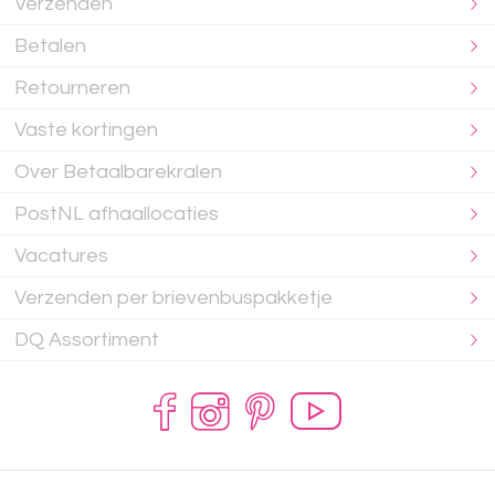
Verzenden
Betalen
Retourneren
Vaste kortingen
Over Betaalbarekralen
PostNL afhaallocaties
Vacatures
Verzenden per brievenbuspakketje
DQ Assortiment