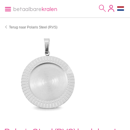
betaalbare
kralen
Terug naar Polaris Steel (RVS)