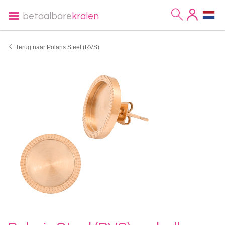
betaalbare
kralen
Terug naar Polaris Steel (RVS)