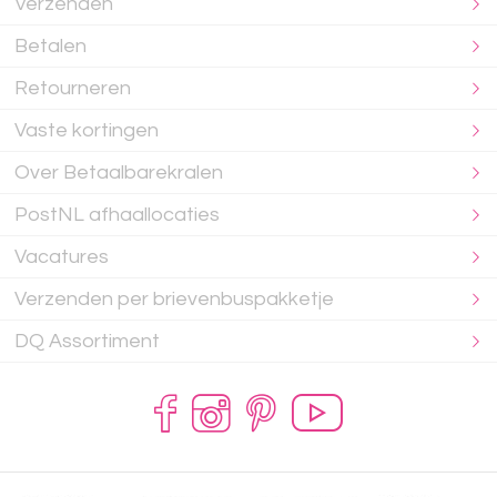
Verzenden
Betalen
Retourneren
Vaste kortingen
Over Betaalbarekralen
PostNL afhaallocaties
Vacatures
Verzenden per brievenbuspakketje
DQ Assortiment