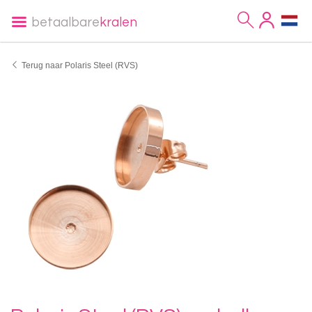
betaalbare
kralen
Terug naar Polaris Steel (RVS)