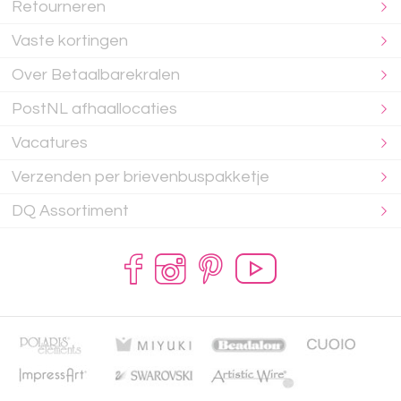
Retourneren
Vaste kortingen
Over Betaalbarekralen
PostNL afhaallocaties
Vacatures
Verzenden per brievenbuspakketje
DQ Assortiment