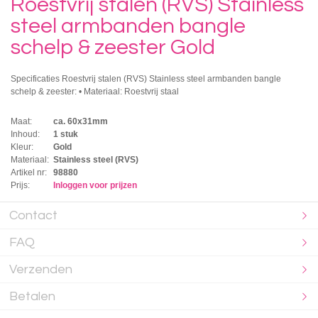
Roestvrij stalen (RVS) Stainless
steel armbanden bangle
schelp & zeester Gold
Specificaties Roestvrij stalen (RVS) Stainless steel armbanden bangle
schelp & zeester: • Materiaal: Roestvrij staal
Maat:
ca. 60x31mm
Inhoud:
1 stuk
Kleur:
Gold
Materiaal:
Stainless steel (RVS)
Artikel nr:
98880
Prijs:
Inloggen voor prijzen
Contact
FAQ
Verzenden
Betalen