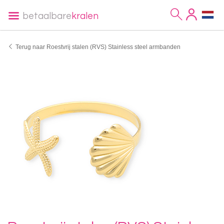
betaalbare
kralen
Terug naar Roestvrij stalen (RVS) Stainless steel armbanden