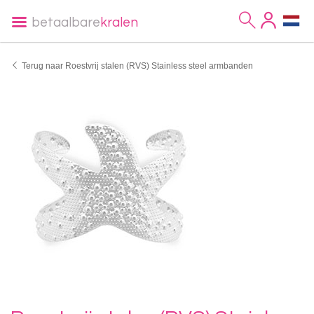
betaalbare
kralen
Terug naar Roestvrij stalen (RVS) Stainless steel armbanden