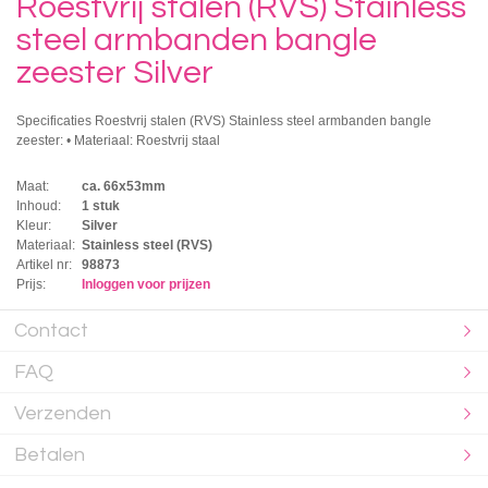
Roestvrij stalen (RVS) Stainless
steel armbanden bangle
zeester Silver
Specificaties Roestvrij stalen (RVS) Stainless steel armbanden bangle
zeester: • Materiaal: Roestvrij staal
Maat:
ca. 66x53mm
Inhoud:
1 stuk
Kleur:
Silver
Materiaal:
Stainless steel (RVS)
Artikel nr:
98873
Prijs:
Inloggen voor prijzen
Contact
FAQ
Verzenden
Betalen