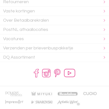
Retourneren
Vaste kortingen
Over Betaalbarekralen
PostNL afhaallocaties
Vacatures
Verzenden per brievenbuspakketje
DQ Assortiment