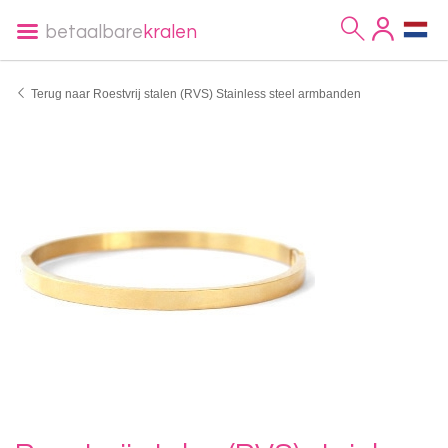
betaalbare
kralen
Terug naar Roestvrij stalen (RVS) Stainless steel armbanden