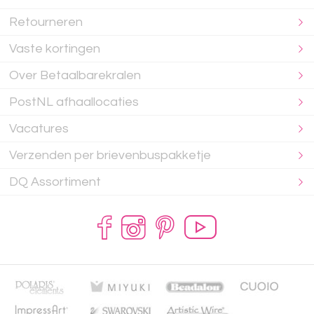
Retourneren
Vaste kortingen
Over Betaalbarekralen
PostNL afhaallocaties
Vacatures
Verzenden per brievenbuspakketje
DQ Assortiment