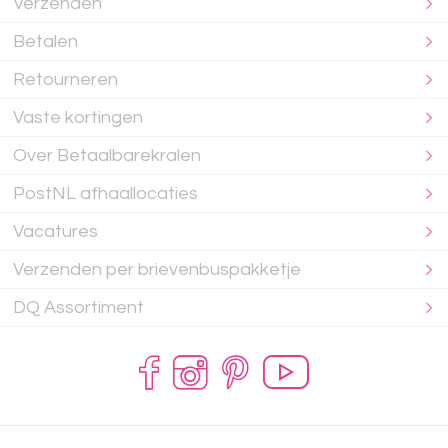
Verzenden
Betalen
Retourneren
Vaste kortingen
Over Betaalbarekralen
PostNL afhaallocaties
Vacatures
Verzenden per brievenbuspakketje
DQ Assortiment