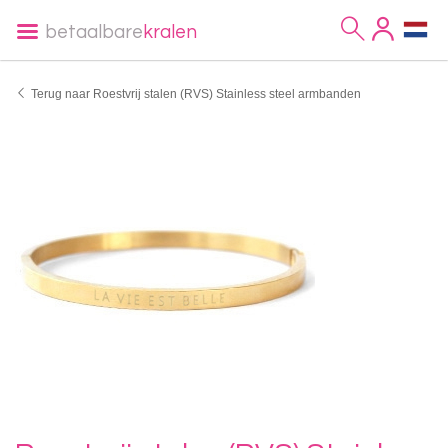
betaalbare
kralen
Terug naar Roestvrij stalen (RVS) Stainless steel armbanden