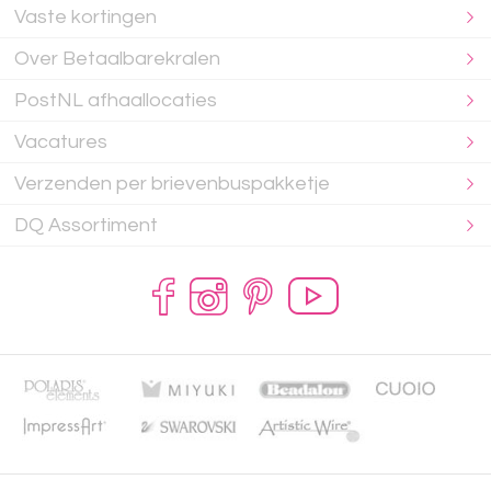
Vaste kortingen
Over Betaalbarekralen
PostNL afhaallocaties
Vacatures
Verzenden per brievenbuspakketje
DQ Assortiment