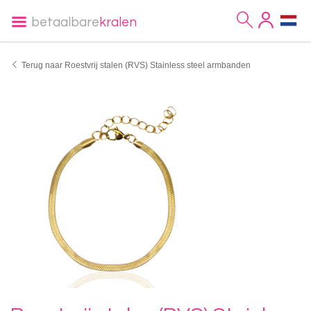
betaalbare
kralen
Terug naar Roestvrij stalen (RVS) Stainless steel armbanden