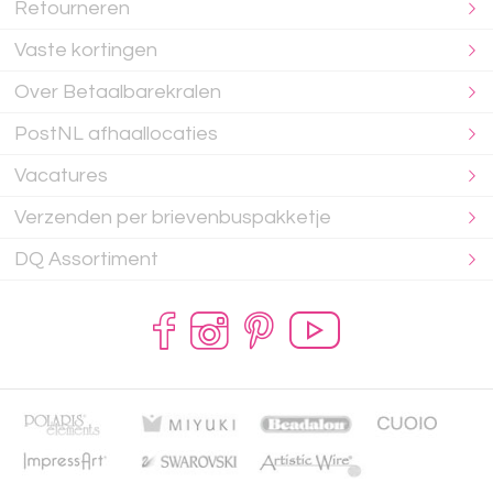
Retourneren
Vaste kortingen
Over Betaalbarekralen
PostNL afhaallocaties
Vacatures
Verzenden per brievenbuspakketje
DQ Assortiment