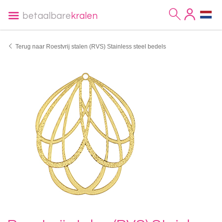
betaalbare
kralen
Terug naar Roestvrij stalen (RVS) Stainless steel bedels