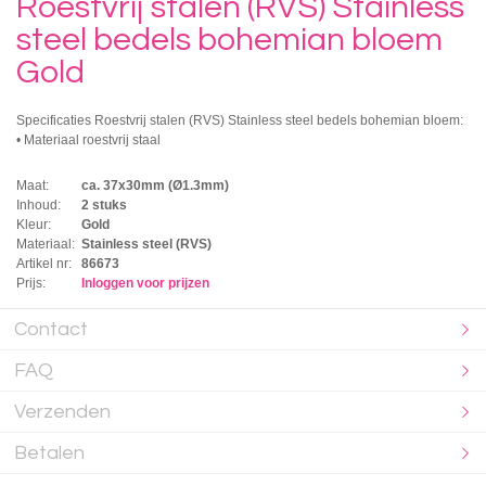
Roestvrij stalen (RVS) Stainless
steel bedels bohemian bloem
Gold
Specificaties Roestvrij stalen (RVS) Stainless steel bedels bohemian bloem:
• Materiaal roestvrij staal
Maat:
ca. 37x30mm (Ø1.3mm)
Inhoud:
2 stuks
Kleur:
Gold
Materiaal:
Stainless steel (RVS)
Artikel nr:
86673
Prijs:
Inloggen voor prijzen
Contact
FAQ
Verzenden
Betalen