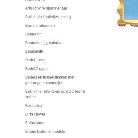
Artistic Wire rijgmateriaal
Ball chain / balletjes ketting
Basis armbanden
Beadalon
Beadalon rijgmateriaal
Beadsmith
Bedel 1 oog
Bedel 2 ogen
Bedels en tussenstukken met
gedroogde bloemetjes
Bekijk hier alle items echt DQ leer &
suède
Best price
Birth Flower
Birthstones
Bloem kralen en bedels