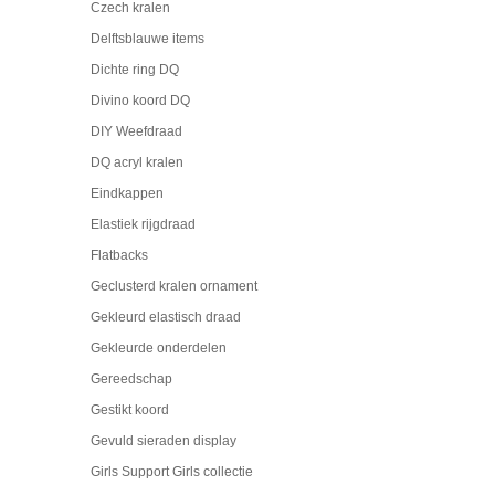
Czech kralen
Delftsblauwe items
Dichte ring DQ
Divino koord DQ
DIY Weefdraad
DQ acryl kralen
Eindkappen
Elastiek rijgdraad
Flatbacks
Geclusterd kralen ornament
Gekleurd elastisch draad
Gekleurde onderdelen
Gereedschap
Gestikt koord
Gevuld sieraden display
Girls Support Girls collectie