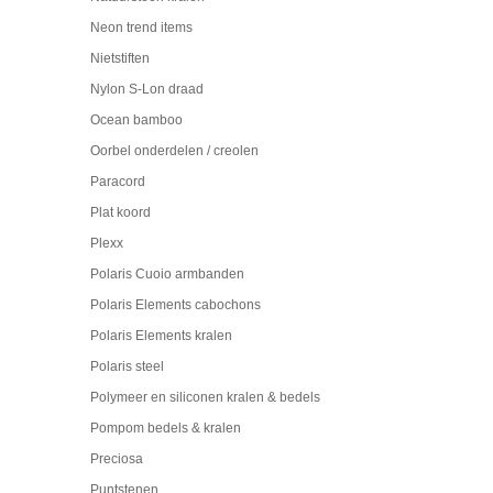
Neon trend items
Nietstiften
Nylon S-Lon draad
Ocean bamboo
Oorbel onderdelen / creolen
Paracord
Plat koord
Plexx
Polaris Cuoio armbanden
Polaris Elements cabochons
Polaris Elements kralen
Polaris steel
Polymeer en siliconen kralen & bedels
Pompom bedels & kralen
Preciosa
Puntstenen