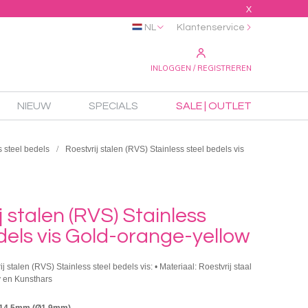
X
NL
Klantenservice
INLOGGEN / REGISTREREN
NIEUW
SPECIALS
SALE | OUTLET
s steel bedels
Roestvrij stalen (RVS) Stainless steel bedels vis
j stalen (RVS) Stainless
dels vis Gold-orange-yellow
ij stalen (RVS) Stainless steel bedels vis: • Materiaal: Roestvrij staal
 en Kunsthars
x14.5mm (Ø1.9mm)