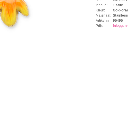
Inhoud:
1 stuk
Kleur:
Gold-ora
Materiaal:
Stainless
Artikel nr:
95495
Prijs:
Inloggen 