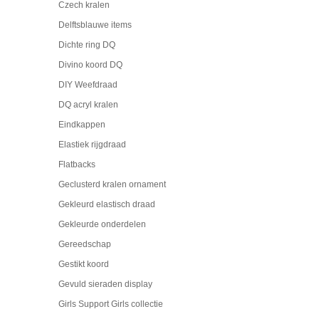
Czech kralen
Delftsblauwe items
Dichte ring DQ
Divino koord DQ
DIY Weefdraad
DQ acryl kralen
Eindkappen
Elastiek rijgdraad
Flatbacks
Geclusterd kralen ornament
Gekleurd elastisch draad
Gekleurde onderdelen
Gereedschap
Gestikt koord
Gevuld sieraden display
Girls Support Girls collectie