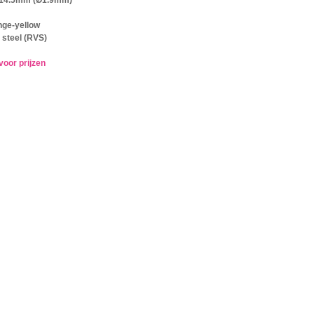
nge-yellow
 steel (RVS)
voor prijzen