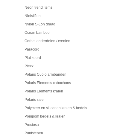
Neon trend items
Nietstiften
Nylon S-Lon draad
Ocean bamboo
Oorbel onderdelen / creolen
Paracord
Plat koord
Plexx
Polaris Cuoio armbanden
Polaris Elements cabochons
Polaris Elements kralen
Polaris steel
Polymeer en siliconen kralen & bedels
Pompom bedels & kralen
Preciosa
Puntstenen