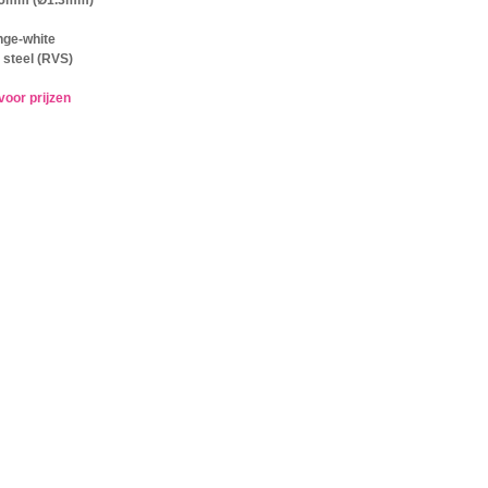
nge-white
 steel (RVS)
voor prijzen