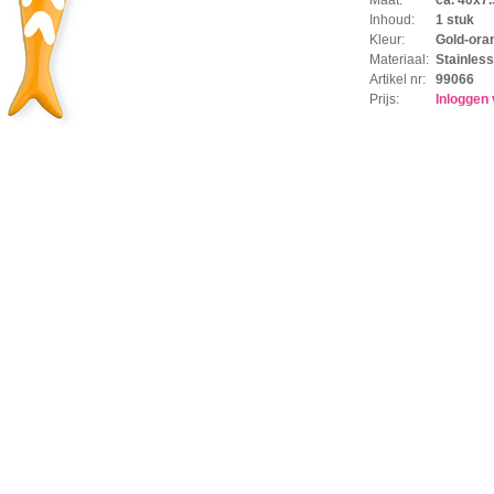
Inhoud:
1 stuk
Kleur:
Gold-ora
Materiaal:
Stainless
Artikel nr:
99066
Prijs:
Inloggen 