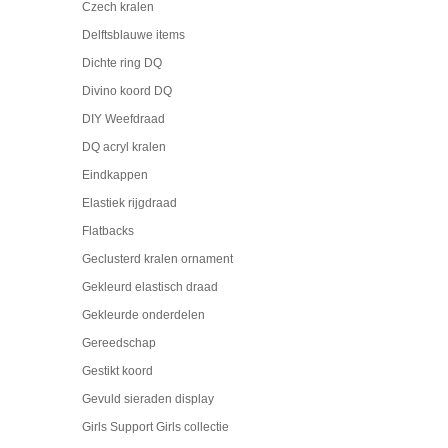
Czech kralen
Delftsblauwe items
Dichte ring DQ
Divino koord DQ
DIY Weefdraad
DQ acryl kralen
Eindkappen
Elastiek rijgdraad
Flatbacks
Geclusterd kralen ornament
Gekleurd elastisch draad
Gekleurde onderdelen
Gereedschap
Gestikt koord
Gevuld sieraden display
Girls Support Girls collectie