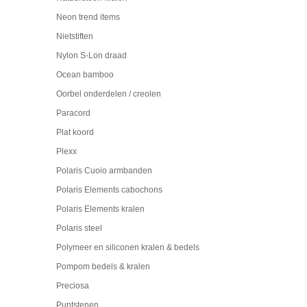
Neon trend items
Nietstiften
Nylon S-Lon draad
Ocean bamboo
Oorbel onderdelen / creolen
Paracord
Plat koord
Plexx
Polaris Cuoio armbanden
Polaris Elements cabochons
Polaris Elements kralen
Polaris steel
Polymeer en siliconen kralen & bedels
Pompom bedels & kralen
Preciosa
Puntstenen