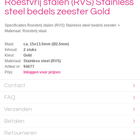
Roestvrij stalen (RVS) Stainless
steel bedels zeester Gold
Specificaties Roestvrij stalen (RVS) Stainless steel bedels zeester: •
Materiaal: Roestvrij staal
Maat:
ca. 15x13.5mm (Ø2.5mm)
Inhoud:
2 stuks
Kleur:
Gold
Materiaal:
Stainless steel (RVS)
Artikel nr:
94677
Prijs:
Inloggen voor prijzen
Contact
FAQ
Verzenden
Betalen
Retourneren