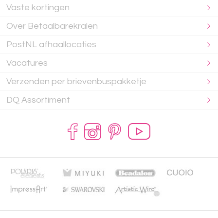
Vaste kortingen
Over Betaalbarekralen
PostNL afhaallocaties
Vacatures
Verzenden per brievenbuspakketje
DQ Assortiment