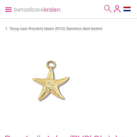
betaalbare
kralen
Terug naar Roestvrij stalen (RVS) Stainless steel bedels