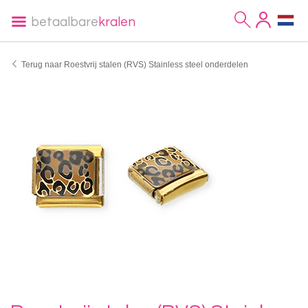
betaalbare
kralen
Terug naar Roestvrij stalen (RVS) Stainless steel onderdelen