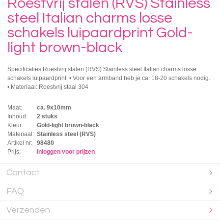
Roestvrij stalen (RVS) Stainless
steel Italian charms losse
schakels luipaardprint Gold-
light brown-black
Specificaties Roestvrij stalen (RVS) Stainless steel Italian charms losse
schakels luipaardprint: • Voor een armband heb je ca. 18-20 schakels nodig.
• Materiaal: Roestvrij staal 304
Maat:
ca. 9x10mm
Inhoud:
2 stuks
Kleur:
Gold-light brown-black
Materiaal:
Stainless steel (RVS)
Artikel nr:
98480
Prijs:
Inloggen voor prijzen
Contact
FAQ
Verzenden