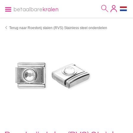
betaalbare
kralen
Terug naar Roestvrij stalen (RVS) Stainless steel onderdelen