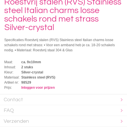
Roestvrij stalen (RVS) Stainless
steel Italian charms losse
schakels rond met strass
Silver-crystal
Specificaties Roestvrij stalen (RVS) Stainless steel Italian charms losse
schakels rond met strass: • Voor een armband heb je ca. 18-20 schakels
nodig. • Materiaal: Roestvrij staal 304 & Glas
Maat:
ca. 9x10mm
Inhoud:
2 stuks
Kleur:
Silver-crystal
Materiaal:
Stainless steel (RVS)
Artikel nr:
98529
Prijs:
Inloggen voor prijzen
Contact
FAQ
Verzenden