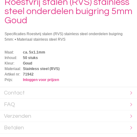
Roestvrij stalen (RVS) stainless
steel onderdelen buigring 5mm
Goud
Specificaties Roestvrij stalen (RVS) stainless steel onderdelen buigring
5mm: • Materiaal stainless steel RVS
Maat:
ca. 5x1.1mm
Inhoud:
50 stuks
Kleur:
Goud
Materiaal:
Stainless steel (RVS)
Artikel nr:
71942
Prijs:
Inloggen voor prijzen
Contact
FAQ
Verzenden
Betalen