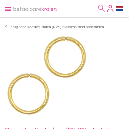
betaalbare
kralen
Terug naar Roestvrij stalen (RVS) Stainless steel onderdelen