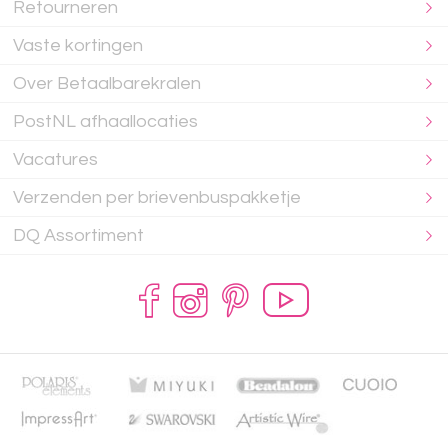
Retourneren
Vaste kortingen
Over Betaalbarekralen
PostNL afhaallocaties
Vacatures
Verzenden per brievenbuspakketje
DQ Assortiment