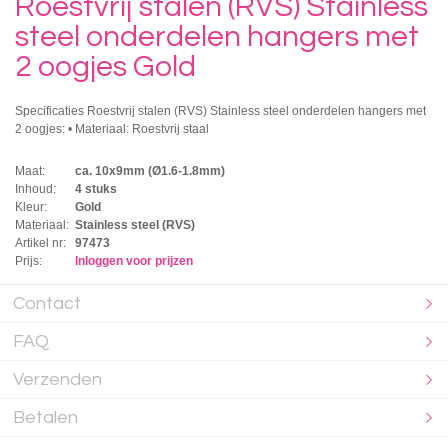
Roestvrij stalen (RVS) Stainless
steel onderdelen hangers met
2 oogjes Gold
Specificaties Roestvrij stalen (RVS) Stainless steel onderdelen hangers met
2 oogjes: • Materiaal: Roestvrij staal
Maat:
ca. 10x9mm (Ø1.6-1.8mm)
Inhoud:
4 stuks
Kleur:
Gold
Materiaal:
Stainless steel (RVS)
Artikel nr:
97473
Prijs:
Inloggen voor prijzen
Contact
FAQ
Verzenden
Betalen