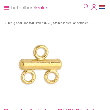
betaalbare
kralen
Terug naar Roestvrij stalen (RVS) Stainless steel onderdelen