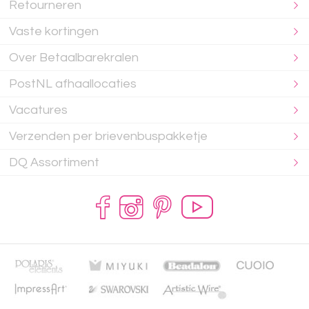
Retourneren
Vaste kortingen
Over Betaalbarekralen
PostNL afhaallocaties
Vacatures
Verzenden per brievenbuspakketje
DQ Assortiment