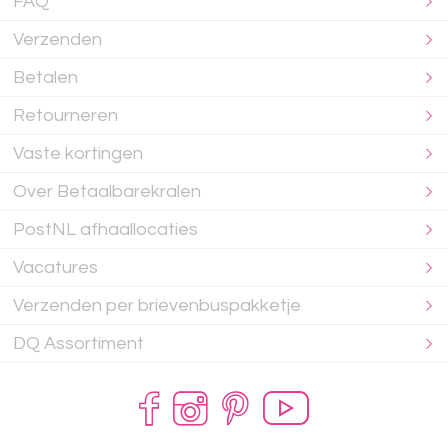
FAQ
Verzenden
Betalen
Retourneren
Vaste kortingen
Over Betaalbarekralen
PostNL afhaallocaties
Vacatures
Verzenden per brievenbuspakketje
DQ Assortiment