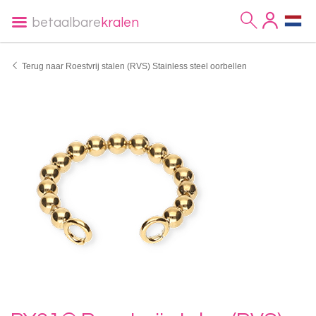
betaalbare
kralen
Terug naar Roestvrij stalen (RVS) Stainless steel oorbellen