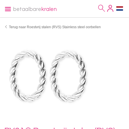
betaalbare
kralen
Terug naar Roestvrij stalen (RVS) Stainless steel oorbellen