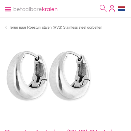
betaalbare
kralen
Terug naar Roestvrij stalen (RVS) Stainless steel oorbellen