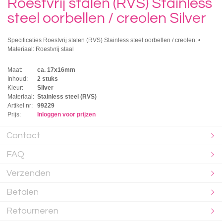
Roestvrij stalen (RVS) Stainless
steel oorbellen / creolen Silver
Specificaties Roestvrij stalen (RVS) Stainless steel oorbellen / creolen: •
Materiaal: Roestvrij staal
Maat:
ca. 17x16mm
Inhoud:
2 stuks
Kleur:
Silver
Materiaal:
Stainless steel (RVS)
Artikel nr:
99229
Prijs:
Inloggen voor prijzen
Contact
FAQ
Verzenden
Betalen
Retourneren