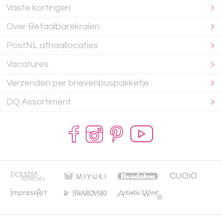
Vaste kortingen
Over Betaalbarekralen
PostNL afhaallocaties
Vacatures
Verzenden per brievenbuspakketje
DQ Assortiment