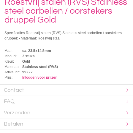
Roestvrij stalen (RVS) Stainless
steel oorbellen / oorstekers
druppel Gold
Specificaties Roestvrij stalen (RVS) Stainless steel oorbellen / oorstekers
druppel: • Materiaal: Roestvrij staal
Maat:
ca. 23.5x14.5mm
Inhoud:
2 stuks
Kleur:
Gold
Materiaal:
Stainless steel (RVS)
Artikel nr:
99222
Prijs:
Inloggen voor prijzen
Contact
FAQ
Verzenden
Betalen