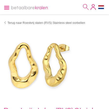
betaalbare
kralen
Terug naar Roestvrij stalen (RVS) Stainless steel oorbellen