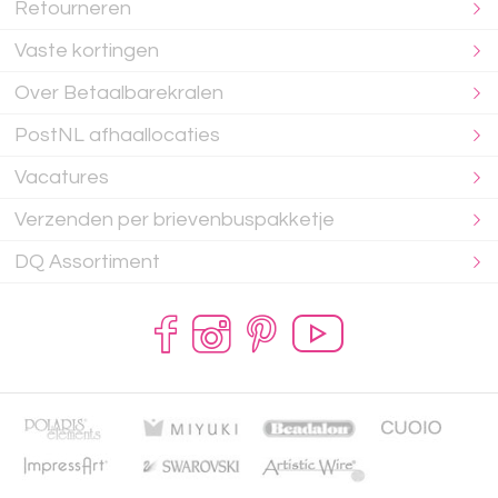
Retourneren
Vaste kortingen
Over Betaalbarekralen
PostNL afhaallocaties
Vacatures
Verzenden per brievenbuspakketje
DQ Assortiment