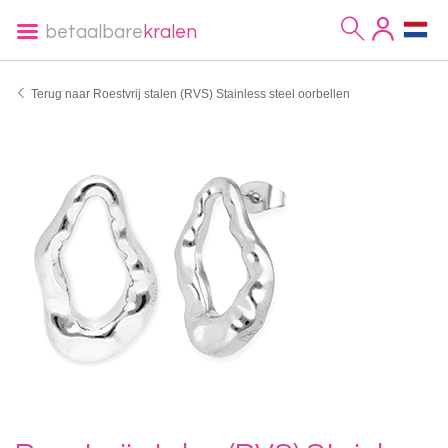
betaalbare
kralen
Terug naar Roestvrij stalen (RVS) Stainless steel oorbellen