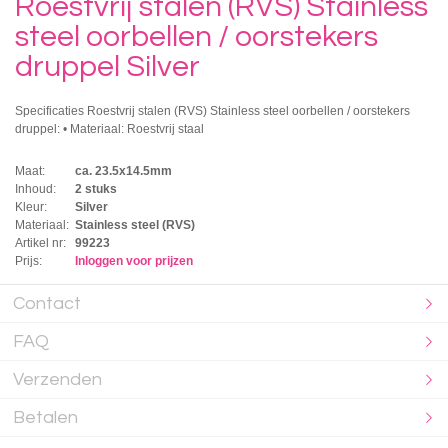
Roestvrij stalen (RVS) Stainless
steel oorbellen / oorstekers
druppel Silver
Specificaties Roestvrij stalen (RVS) Stainless steel oorbellen / oorstekers
druppel: • Materiaal: Roestvrij staal
Maat:
ca. 23.5x14.5mm
Inhoud:
2 stuks
Kleur:
Silver
Materiaal:
Stainless steel (RVS)
Artikel nr:
99223
Prijs:
Inloggen voor prijzen
Contact
FAQ
Verzenden
Betalen