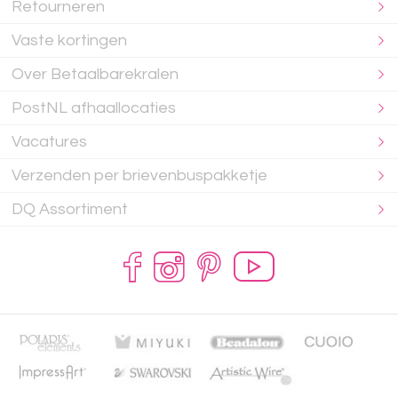
Retourneren
Vaste kortingen
Over Betaalbarekralen
PostNL afhaallocaties
Vacatures
Verzenden per brievenbuspakketje
DQ Assortiment