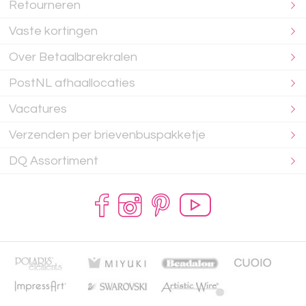
Retourneren
Vaste kortingen
Over Betaalbarekralen
PostNL afhaallocaties
Vacatures
Verzenden per brievenbuspakketje
DQ Assortiment