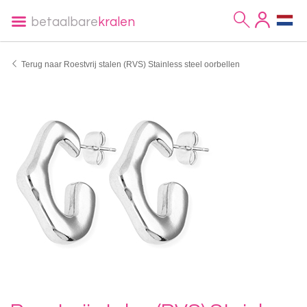
betaalbare
kralen
Terug naar Roestvrij stalen (RVS) Stainless steel oorbellen