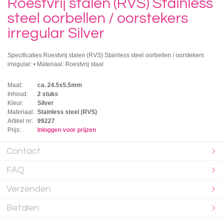
Roestvrij stalen (RVS) Stainless
steel oorbellen / oorstekers
irregular Silver
Specificaties Roestvrij stalen (RVS) Stainless steel oorbellen / oorstekers
irregular: • Materiaal: Roestvrij staal
Maat:
ca. 24.5x5.5mm
Inhoud:
2 stuks
Kleur:
Silver
Materiaal:
Stainless steel (RVS)
Artikel nr:
99227
Prijs:
Inloggen voor prijzen
Contact
FAQ
Verzenden
Betalen