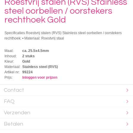
Roestvrij stalen (RVS) Stainless
steel oorbellen / oorstekers
rechthoek Gold
Specificaties Roestvrij stalen (RVS) Stainless steel oorbellen / oorstekers
rechthoek: • Materiaal: Roestvrij staal
Maat:
ca. 25.5x4.5mm
Inhoud:
2 stuks
Kleur:
Gold
Materiaal:
Stainless steel (RVS)
Artikel nr:
99224
Prijs:
Inloggen voor prijzen
Contact
FAQ
Verzenden
Betalen