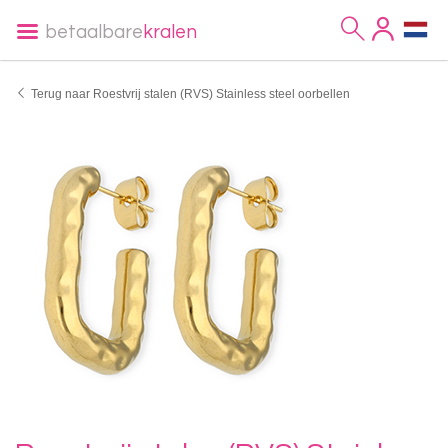
betaalbare
kralen
Terug naar Roestvrij stalen (RVS) Stainless steel oorbellen