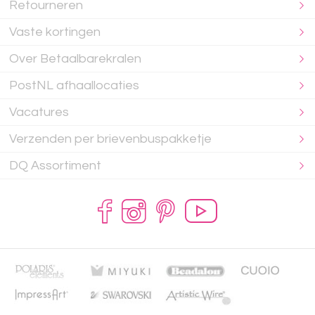
Retourneren
Vaste kortingen
Over Betaalbarekralen
PostNL afhaallocaties
Vacatures
Verzenden per brievenbuspakketje
DQ Assortiment