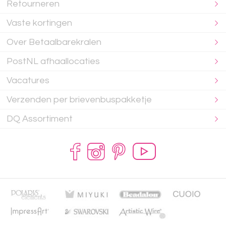
Retourneren
Vaste kortingen
Over Betaalbarekralen
PostNL afhaallocaties
Vacatures
Verzenden per brievenbuspakketje
DQ Assortiment