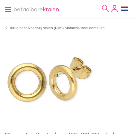
betaalbare
kralen
Terug naar Roestvrij stalen (RVS) Stainless steel oorbellen