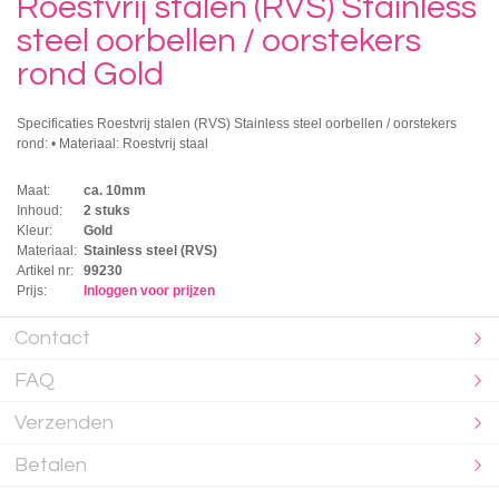
Roestvrij stalen (RVS) Stainless
steel oorbellen / oorstekers
rond Gold
Specificaties Roestvrij stalen (RVS) Stainless steel oorbellen / oorstekers
rond: • Materiaal: Roestvrij staal
Maat:
ca. 10mm
Inhoud:
2 stuks
Kleur:
Gold
Materiaal:
Stainless steel (RVS)
Artikel nr:
99230
Prijs:
Inloggen voor prijzen
Contact
FAQ
Verzenden
Betalen