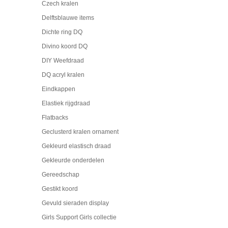
Czech kralen
Delftsblauwe items
Dichte ring DQ
Divino koord DQ
DIY Weefdraad
DQ acryl kralen
Eindkappen
Elastiek rijgdraad
Flatbacks
Geclusterd kralen ornament
Gekleurd elastisch draad
Gekleurde onderdelen
Gereedschap
Gestikt koord
Gevuld sieraden display
Girls Support Girls collectie