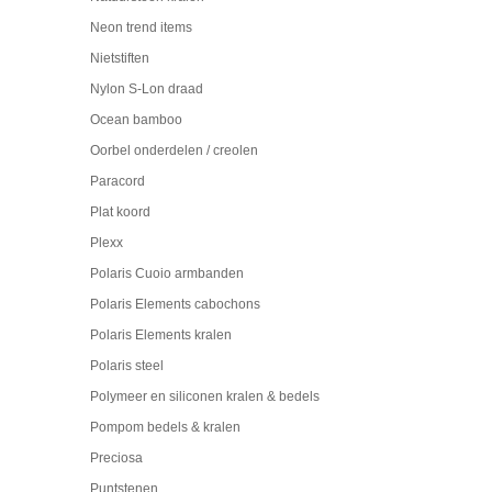
Neon trend items
Nietstiften
Nylon S-Lon draad
Ocean bamboo
Oorbel onderdelen / creolen
Paracord
Plat koord
Plexx
Polaris Cuoio armbanden
Polaris Elements cabochons
Polaris Elements kralen
Polaris steel
Polymeer en siliconen kralen & bedels
Pompom bedels & kralen
Preciosa
Puntstenen