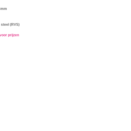
16mm
 steel (RVS)
voor prijzen