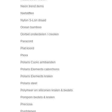
Neon trend items
Nietstiften
Nylon S-Lon draad
Ocean bamboo
Oorbel onderdelen / creolen
Paracord
Plat koord
Plexx
Polaris Cuoio armbanden
Polaris Elements cabochons
Polaris Elements kralen
Polaris steel
Polymeer en siliconen kralen & bedels
Pompom bedels & kralen
Preciosa
Puntstenen