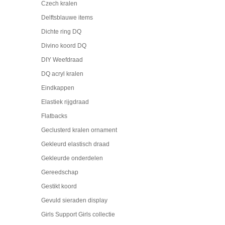
Czech kralen
Delftsblauwe items
Dichte ring DQ
Divino koord DQ
DIY Weefdraad
DQ acryl kralen
Eindkappen
Elastiek rijgdraad
Flatbacks
Geclusterd kralen ornament
Gekleurd elastisch draad
Gekleurde onderdelen
Gereedschap
Gestikt koord
Gevuld sieraden display
Girls Support Girls collectie