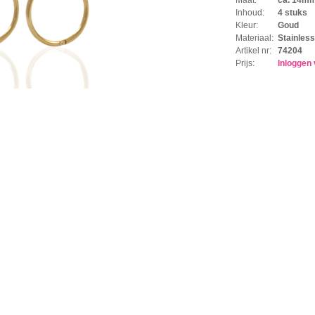
Inhoud:
4 stuks
Kleur:
Goud
Materiaal:
Stainless
Artikel nr:
74204
Prijs:
Inloggen 