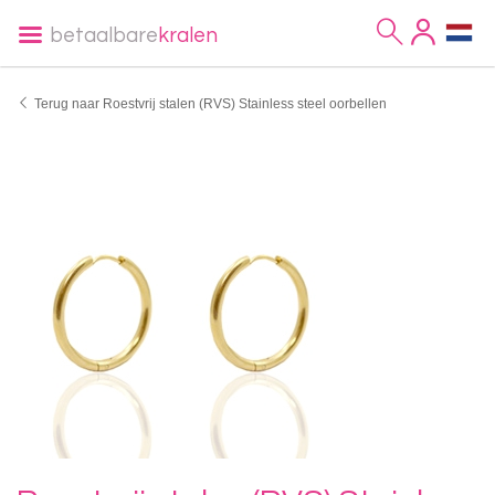
betaalbare
kralen
Terug naar Roestvrij stalen (RVS) Stainless steel oorbellen