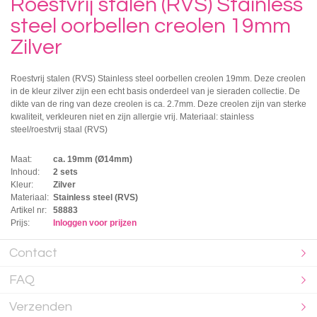
Roestvrij stalen (RVS) Stainless
steel oorbellen creolen 19mm
Zilver
Roestvrij stalen (RVS) Stainless steel oorbellen creolen 19mm. Deze creolen
in de kleur zilver zijn een echt basis onderdeel van je sieraden collectie. De
dikte van de ring van deze creolen is ca. 2.7mm. Deze creolen zijn van sterke
kwaliteit, verkleuren niet en zijn allergie vrij. Materiaal: stainless
steel/roestvrij staal (RVS)
Maat:
ca. 19mm (Ø14mm)
Inhoud:
2 sets
Kleur:
Zilver
Materiaal:
Stainless steel (RVS)
Artikel nr:
58883
Prijs:
Inloggen voor prijzen
Contact
FAQ
Verzenden