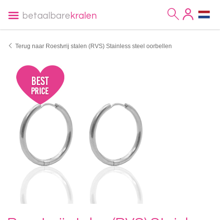
betaalbare
kralen
Terug naar Roestvrij stalen (RVS) Stainless steel oorbellen