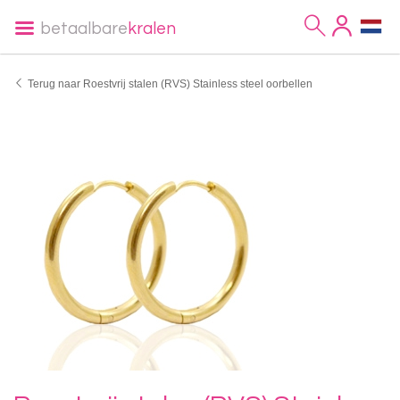
betaalbare
kralen
Terug naar Roestvrij stalen (RVS) Stainless steel oorbellen