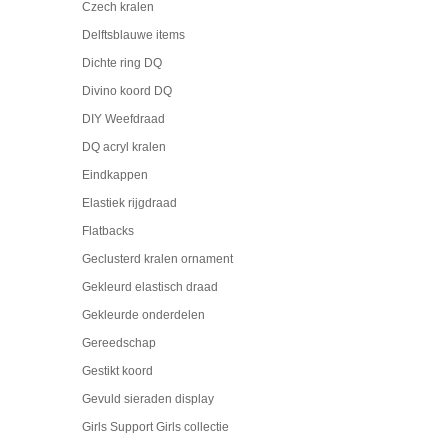
Czech kralen
Delftsblauwe items
Dichte ring DQ
Divino koord DQ
DIY Weefdraad
DQ acryl kralen
Eindkappen
Elastiek rijgdraad
Flatbacks
Geclusterd kralen ornament
Gekleurd elastisch draad
Gekleurde onderdelen
Gereedschap
Gestikt koord
Gevuld sieraden display
Girls Support Girls collectie