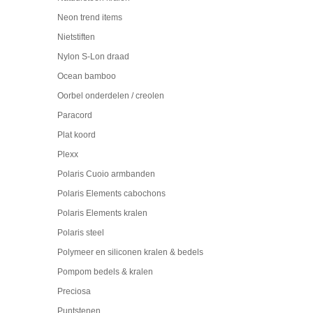
Neon trend items
Nietstiften
Nylon S-Lon draad
Ocean bamboo
Oorbel onderdelen / creolen
Paracord
Plat koord
Plexx
Polaris Cuoio armbanden
Polaris Elements cabochons
Polaris Elements kralen
Polaris steel
Polymeer en siliconen kralen & bedels
Pompom bedels & kralen
Preciosa
Puntstenen