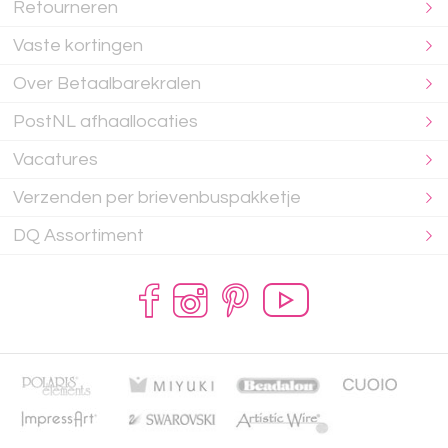
Retourneren
Vaste kortingen
Over Betaalbarekralen
PostNL afhaallocaties
Vacatures
Verzenden per brievenbuspakketje
DQ Assortiment