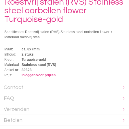
Roestvrij stalen (RVS) Stainless
steel oorbellen flower
Turquoise-gold
Specificaties Roestvrij stalen (RVS) Stainless steel oorbellen flower: •
Materiaal roestvrij staal
Maat:
ca. 8x7mm
Inhoud:
2 stuks
Kleur:
Turquoise-gold
Materiaal:
Stainless steel (RVS)
Artikel nr:
80323
Prijs:
Inloggen voor prijzen
Contact
FAQ
Verzenden
Betalen