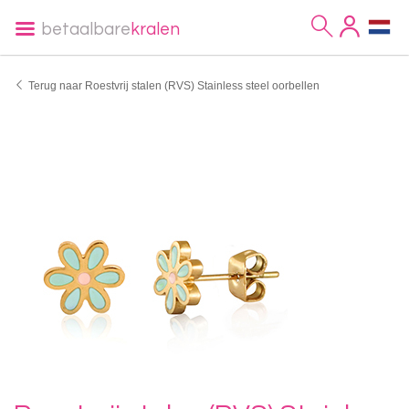
betaalbare
kralen
Terug naar Roestvrij stalen (RVS) Stainless steel oorbellen