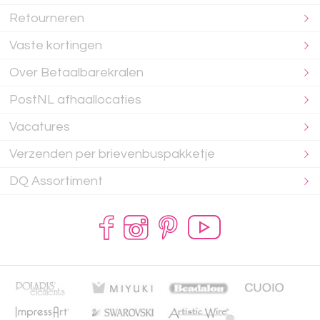
Retourneren
Vaste kortingen
Over Betaalbarekralen
PostNL afhaallocaties
Vacatures
Verzenden per brievenbuspakketje
DQ Assortiment