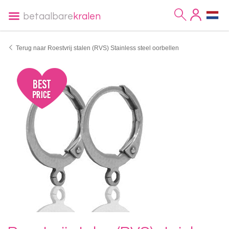
betaalbare
kralen
Terug naar Roestvrij stalen (RVS) Stainless steel oorbellen