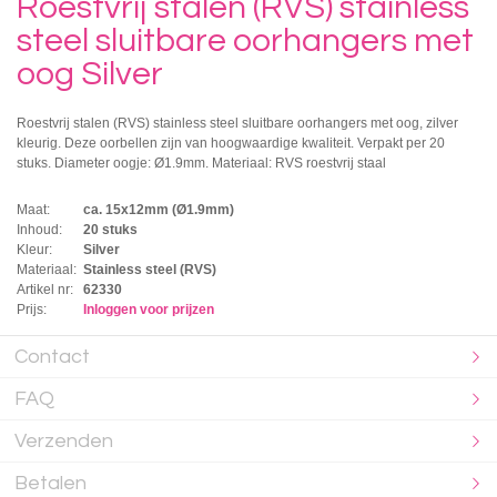
Roestvrij stalen (RVS) stainless
steel sluitbare oorhangers met
oog Silver
Roestvrij stalen (RVS) stainless steel sluitbare oorhangers met oog, zilver
kleurig. Deze oorbellen zijn van hoogwaardige kwaliteit. Verpakt per 20
stuks. Diameter oogje: Ø1.9mm. Materiaal: RVS roestvrij staal
Maat:
ca. 15x12mm (Ø1.9mm)
Inhoud:
20 stuks
Kleur:
Silver
Materiaal:
Stainless steel (RVS)
Artikel nr:
62330
Prijs:
Inloggen voor prijzen
Contact
FAQ
Verzenden
Betalen