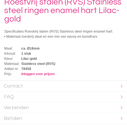
Roestvrij stalen (RVS) Stainless
steel ringen enamel hart Lilac-
gold
Specificaties Roestvrij stalen (RVS) Stainless steel ringen enamel hart:
• Materiaal roestvrij staal en een mix van epoxy en kunsthars
Maat:
ca. Ø18mm
Inhoud:
1 stuk
Kleur:
Lilac-gold
Materiaal:
Stainless steel (RVS)
Artikel nr:
78458
Prijs:
Inloggen voor prijzen
Contact
FAQ
Verzenden
Betalen