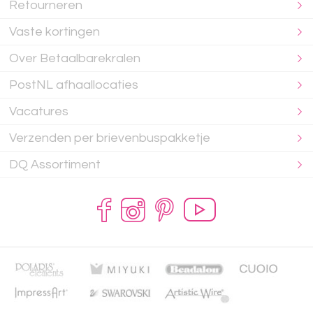
Retourneren
Vaste kortingen
Over Betaalbarekralen
PostNL afhaallocaties
Vacatures
Verzenden per brievenbuspakketje
DQ Assortiment